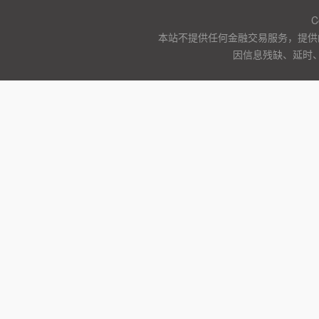
C
本站不提供任何金融交易服务，提供
因信息残缺、延时