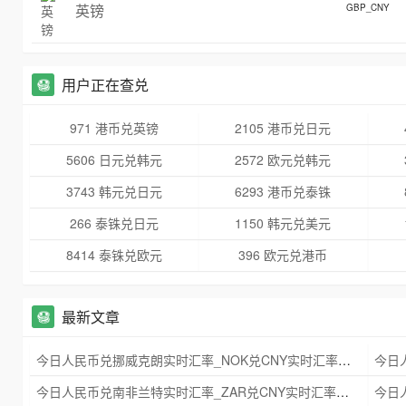
英镑
GBP_CNY
用户正在查兑
971 港币兑英镑
2105 港币兑日元
5606 日元兑韩元
2572 欧元兑韩元
3743 韩元兑日元
6293 港币兑泰铢
266 泰铢兑日元
1150 韩元兑美元
8414 泰铢兑欧元
396 欧元兑港币
最新文章
今日人民币兑挪威克朗实时汇率_NOK兑CNY实时汇率查询 2025年09月21日
今日人民币兑南非兰特实时汇率_ZAR兑CNY实时汇率查询 2025年09月21日