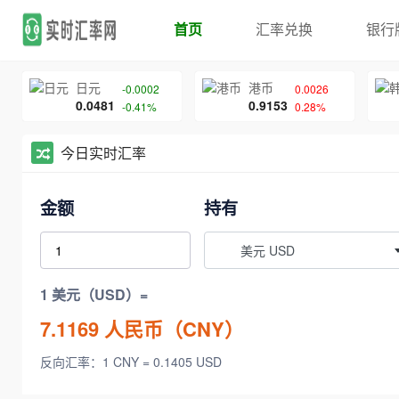
首页
汇率兑换
银行
日元
港币
-0.0002
0.0026
0.0481
0.9153
-0.41%
0.28%
今日实时汇率
金额
持有
美元 USD
1 美元（USD）=
7.1169
人民币（CNY）
反向汇率：1 CNY = 0.1405 USD