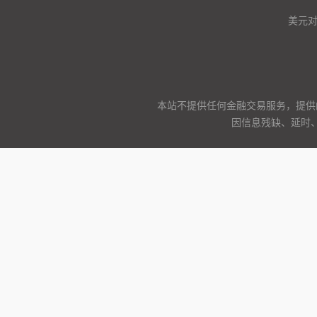
美元
本站不提供任何金融交易服务，提供
因信息残缺、延时