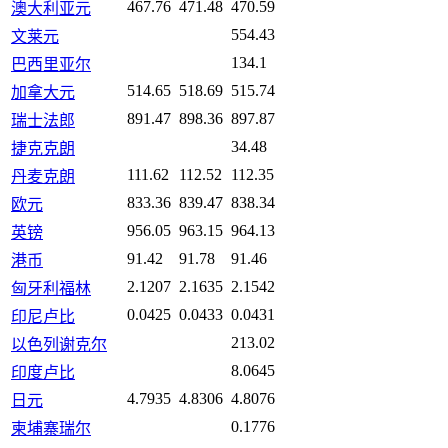
467.76
471.48
470.59
澳大利亚元
554.43
文莱元
134.1
巴西里亚尔
514.65
518.69
515.74
加拿大元
891.47
898.36
897.87
瑞士法郎
34.48
捷克克朗
111.62
112.52
112.35
丹麦克朗
833.36
839.47
838.34
欧元
956.05
963.15
964.13
英镑
91.42
91.78
91.46
港币
2.1207
2.1635
2.1542
匈牙利福林
0.0425
0.0433
0.0431
印尼卢比
213.02
以色列谢克尔
8.0645
印度卢比
4.7935
4.8306
4.8076
日元
0.1776
柬埔寨瑞尔