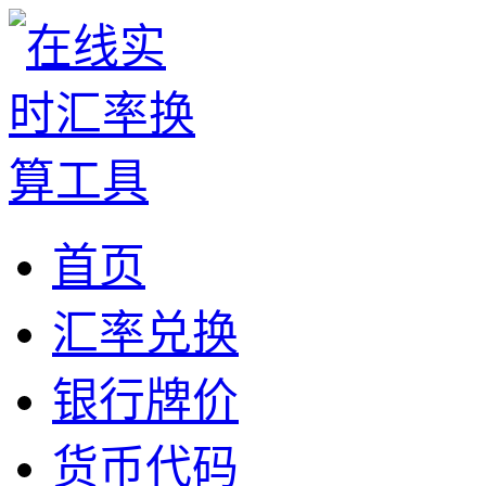
首页
汇率兑换
银行牌价
货币代码