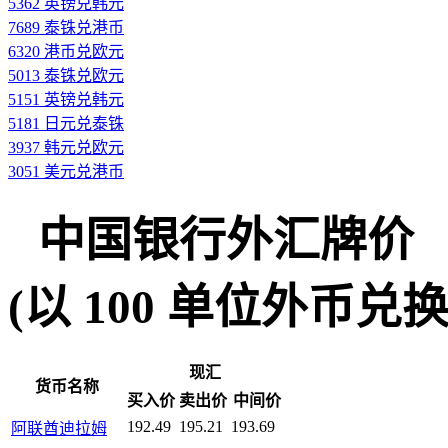
5362 英镑兑韩元
7689 泰铢兑港币
6320 港币兑欧元
5013 泰铢兑欧元
5151 英镑兑韩元
5181 日元兑泰铢
3937 韩元兑欧元
3051 美元兑港币
中国银行外汇牌价
(以 100 单位外币兑换人民
现汇
货币名称
买入价
卖出价
中间价
192.49
195.21
193.69
阿联酋迪拉姆