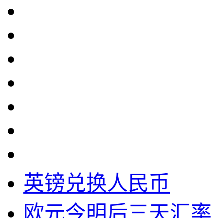
英镑兑换人民币
欧元今明后三天汇率