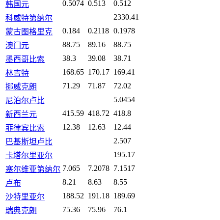
0.5074
0.513
0.512
韩国元
2330.41
科威特第纳尔
0.184
0.2118
0.1978
蒙古图格里克
88.75
89.16
88.75
澳门元
38.3
39.08
38.71
墨西哥比索
168.65
170.17
169.41
林吉特
71.29
71.87
72.02
挪威克朗
5.0454
尼泊尔卢比
415.59
418.72
418.8
新西兰元
12.38
12.63
12.44
菲律宾比索
2.507
巴基斯坦卢比
195.17
卡塔尔里亚尔
7.065
7.2078
7.1517
塞尔维亚第纳尔
8.21
8.63
8.55
卢布
188.52
191.18
189.69
沙特里亚尔
75.36
75.96
76.1
瑞典克朗