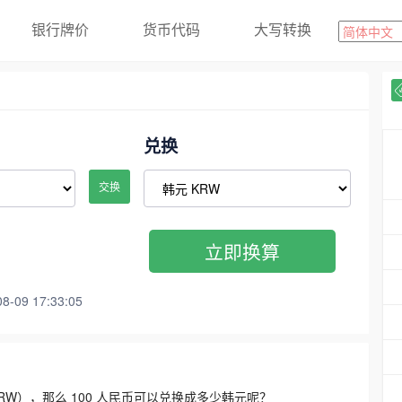
银行牌价
货币代码
大写转换
兑换
交换
立即换算
09 17:33:05
3300 KRW），那么 100 人民币可以兑换成多少韩元呢？