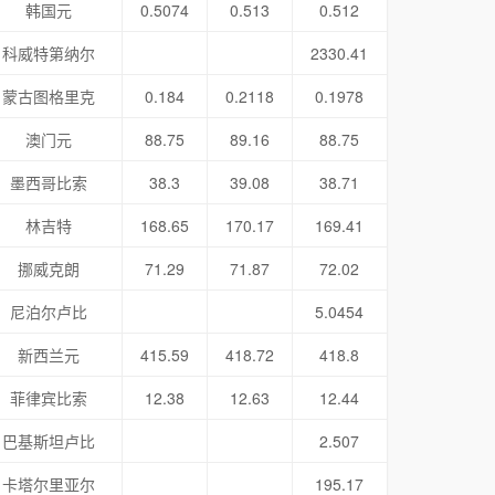
韩国元
0.5074
0.513
0.512
科威特第纳尔
2330.41
蒙古图格里克
0.184
0.2118
0.1978
澳门元
88.75
89.16
88.75
墨西哥比索
38.3
39.08
38.71
林吉特
168.65
170.17
169.41
挪威克朗
71.29
71.87
72.02
尼泊尔卢比
5.0454
新西兰元
415.59
418.72
418.8
菲律宾比索
12.38
12.63
12.44
巴基斯坦卢比
2.507
卡塔尔里亚尔
195.17