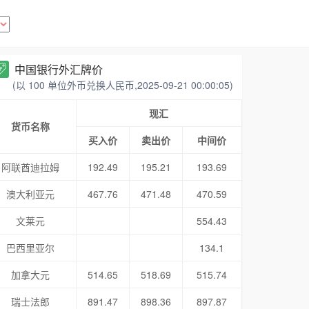
中国银行外汇牌价
(以 100 单位外币兑换人民币,2025-09-21 00:00:05)
现汇
货币名称
买入价
卖出价
中间价
阿联酋迪拉姆
192.49
195.21
193.69
澳大利亚元
467.76
471.48
470.59
文莱元
554.43
巴西里亚尔
134.1
加拿大元
514.65
518.69
515.74
瑞士法郎
891.47
898.36
897.87