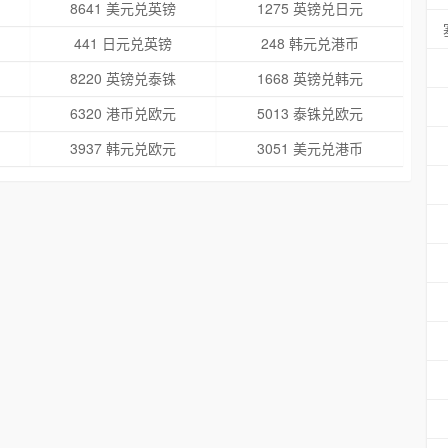
8641 美元兑英镑
1275 英镑兑日元
441 日元兑英镑
248 韩元兑港币
8220 英镑兑泰铢
1668 英镑兑韩元
6320 港币兑欧元
5013 泰铢兑欧元
3937 韩元兑欧元
3051 美元兑港币