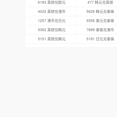
6183 英镑兑欧元
477 韩元兑英镑
4022 英镑兑港币
5629 韩元兑泰铢
1257 港币兑日元
9356 美元兑泰铢
5362 英镑兑韩元
7689 泰铢兑港币
5151 英镑兑韩元
5181 日元兑泰铢