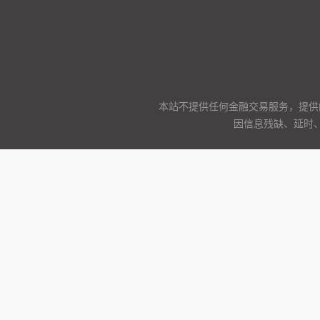
本站不提供任何金融交易服务，提供
因信息残缺、延时