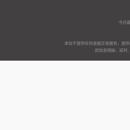
今日
本站不提供任何金融交易服务，提供
因信息残缺、延时