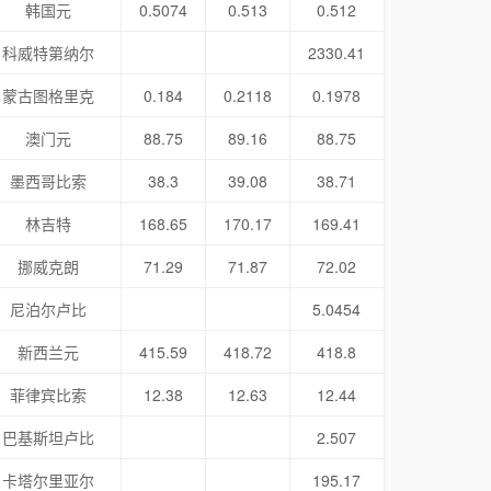
韩国元
0.5074
0.513
0.512
科威特第纳尔
2330.41
蒙古图格里克
0.184
0.2118
0.1978
澳门元
88.75
89.16
88.75
墨西哥比索
38.3
39.08
38.71
林吉特
168.65
170.17
169.41
挪威克朗
71.29
71.87
72.02
尼泊尔卢比
5.0454
新西兰元
415.59
418.72
418.8
菲律宾比索
12.38
12.63
12.44
巴基斯坦卢比
2.507
卡塔尔里亚尔
195.17