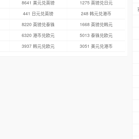
8641 美元兑英镑
1275 英镑兑日元
441 日元兑英镑
248 韩元兑港币
8220 英镑兑泰铢
1668 英镑兑韩元
6320 港币兑欧元
5013 泰铢兑欧元
3937 韩元兑欧元
3051 美元兑港币