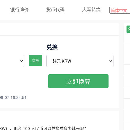
银行牌价
货币代码
大写转换
兑换
交换
立即换算
07 16:24:51
3300 KRW），那么 100 人民币可以兑换成多少韩元呢？