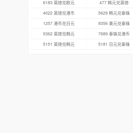
6183 英镑兑欧元
477 韩元兑英镑
4022 英镑兑港币
5629 韩元兑泰铢
1257 港币兑日元
9356 美元兑泰铢
5362 英镑兑韩元
7689 泰铢兑港币
5151 英镑兑韩元
5181 日元兑泰铢