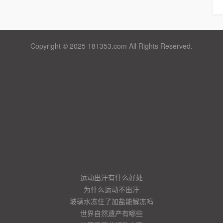
Copyright © 2025 181353.com All Rights Reserved.
运动出汗有什么好处
为什么运动不出汗
玻璃水冻住了加盐能解冻吗
世界自然遗产有哪些