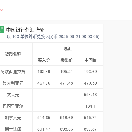
中国银行外汇牌价
(以 100 单位外币兑换人民币,2025-09-21 00:00:05)
现汇
货币名称
买入价
卖出价
中间价
阿联酋迪拉姆
192.49
195.21
193.69
澳大利亚元
467.76
471.48
470.59
文莱元
554.43
巴西里亚尔
134.1
加拿大元
514.65
518.69
515.74
瑞士法郎
891.47
898.36
897.87