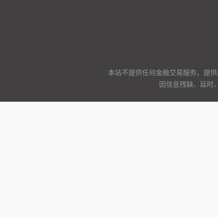
本站不提供任何金融交易服务，提供
因信息残缺、延时